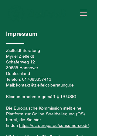
Impressum
Zielfeldt Beratung
Myriel Zielfeldt
Schäferweg 12
30655 Hannover
Deutschland
Telefon:
017683337413
Mail:
kontakt@zielfeldt-beratung.de
Kleinunternehmer gemäß § 19 UStG
Die Europäische Kommission stellt eine
Plattform zur Online-Streitbeilegung (OS)
bereit, die Sie hier
finden
https://ec.europa.eu/consumers/odr/
.